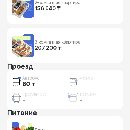
2-комнатная квартира
156 640 ₸
3-комнатная квартира
207 200 ₸
Проезд
Автобус
Метро
80 ₸
-
Троллейбус
Трамвай
-
-
Питание
Дома